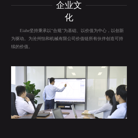
企业文
化
Eiahe坚持秉承以“合规”为基础、以价值为中心，以创新
为驱动。为沧州怡和机械有限公司价值链所有伙伴创造可持
续的价值。
Eiahe坚持“行，致远！”的文化，以前行推动发展、以品行推
动质量、以德行赢取市场。